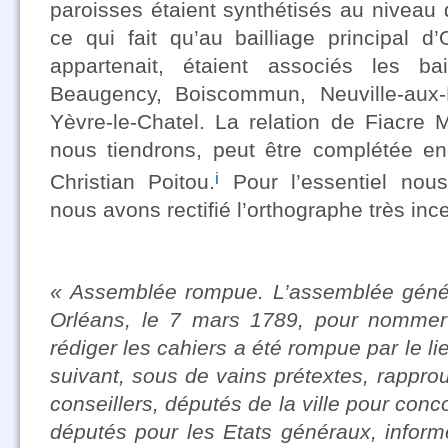
paroisses étaient synthétisés au niveau d
ce qui fait qu’au bailliage principal d
appartenait, étaient associés les ba
Beaugency, Boiscommun, Neuville-aux-B
Yèvre-le-Chatel. La relation de Fiacre 
nous tiendrons, peut être complétée en
i
Christian Poitou.
Pour l’essentiel nous
nous avons rectifié l’orthographe très ince
« Assemblée rompue. L’assemblée génér
Orléans, le 7 mars 1789, pour nommer
rédiger les cahiers a été rompue par le li
suivant, sous de vains prétextes, rappro
conseillers, députés de la ville pour conc
députés pour les Etats généraux, inform