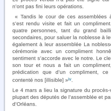
n’ont pas fini leurs opérations.
« Tandis le cour de ces assemblées à
s’est rendu visite et fait un complimen
quatre personnes, tant du grand baill
secondaires, pour saluer la noblesse à le
également à leur assemblée La nobles
cérémonie avec un compliment honnêt
sentiment s’accorde avec le notre. Le cler
son tour et nous a fait un compliment,
prédication que d’un compliment, c
iv
contenté nos [illisible] »
.
Le 4 mars a lieu la signature du procès-v
plupart des députés de l’assemblée et par 
d’Orléans.