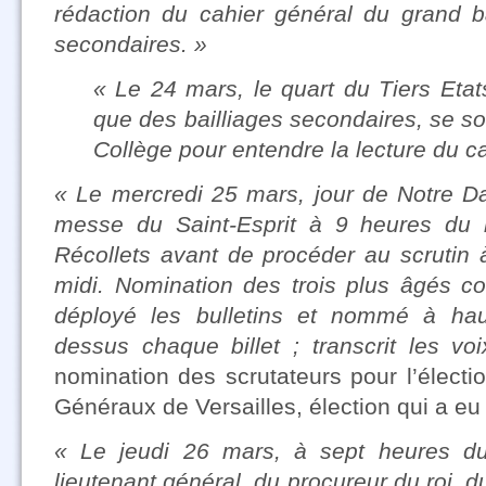
rédaction du cahier général du grand ba
secondaires. »
« Le 24 mars, le quart du Tiers Etats
que des bailliages secondaires, se so
Collège pour entendre la lecture du ca
« Le mercredi 25 mars, jour de Notre Da
messe du Saint-Esprit à 9 heures du m
Récollets avant de procéder au scrutin 
midi. Nomination des trois plus âgés co
déployé les bulletins et nommé à haut
dessus chaque billet ; transcrit les vo
nomination des scrutateurs pour l’élect
Généraux de Versailles, élection qui a eu 
« Le jeudi 26 mars, à sept heures d
lieutenant général, du procureur du roi, du