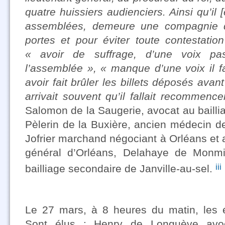
quatre huissiers audienciers. Ainsi qu’il 
assemblées, demeure une compagnie d’
portes et pour éviter toute contestation
« avoir de suffrage, d’une voix pa
l’assemblée », « manque d’une voix il f
avoir fait brûler les billets déposés ava
arrivait souvent qu’il fallait recommence
Salomon de la Saugerie, avocat au bailli
Pèlerin de la Buxière, ancien médecin
Jofrier marchand négociant à Orléans et a
général d’Orléans, Delahaye de Monmi
iii
bailliage secondaire de Janville-au-sel.
Le 27 mars, à 8 heures du matin, les é
Sont élus : Henry de Longuève avoc