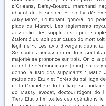
d’Orléans, Defay-Boutrou marchand nég
absent de la séance et on lui désigne
Auxy-Miron, lieutenant général de pol
place du Martroi. Les règlements royaux 
aussi élire des suppléants « pour suppl
étaient élus, soit pour cause de mort so
légitime ». Les avis divergent quant a
Six sont-ils nécessaire ou trois sont ils 
majorité se prononce sur trois. On « a 
autant de cérémonie que [pour] les six pr
donne la liste des suppléants : Marie
maître des Eaux et Forêts du bailliage d
de la Grainetière du bailliage secondaire
de Massy avocat, docteur-régent de l’
Tiers Etat a fini toutes ces opérations le
Le procès verbal n’a pas été signé car 