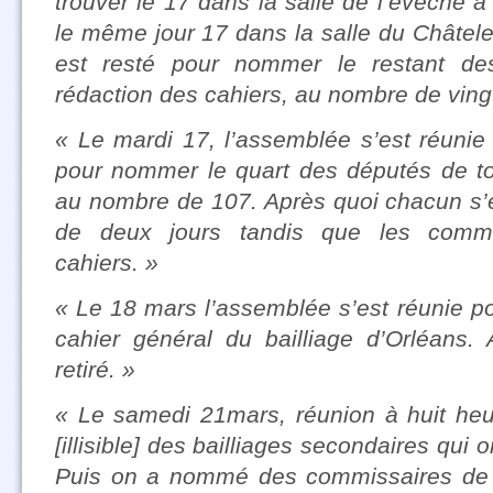
trouver le 17 dans la salle de l’évêché à
le même jour 17 dans la salle du Châtelet
est resté pour nommer le restant de
rédaction des cahiers, au nombre de vingt
« Le mardi 17, l’assemblée s’est réunie
pour nommer le quart des députés de tou
au nombre de 107. Après quoi chacun s’es
de deux jours tandis que les commi
cahiers. »
« Le 18 mars l’assemblée s’est réunie po
cahier général du bailliage d’Orléans.
retiré. »
« Le samedi 21mars, réunion à huit he
[illisible] des bailliages secondaires qui 
Puis on a nommé des commissaires de c