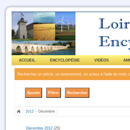
ACCUEIL
ENCYCLOPÉDIE
VIDÉOS
AN
Rechercher un article, un évennement, un acteur à l'aide de mots
2012
Décembre
Décembre 2012
(25)