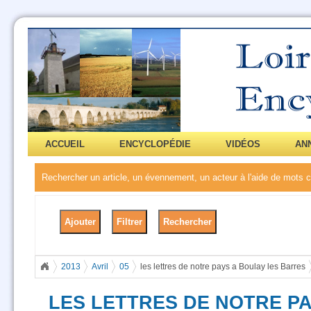
ACCUEIL
ENCYCLOPÉDIE
VIDÉOS
AN
Rechercher un article, un évennement, un acteur à l'aide de mots
2013
Avril
05
les lettres de notre pays a Boulay les Barres
LES LETTRES DE NOTRE P