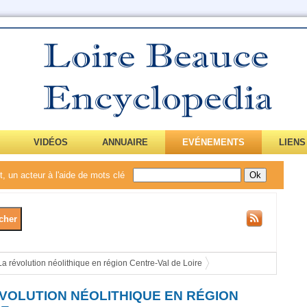
VIDÉOS
ANNUAIRE
EVÉNEMENTS
LIENS
, un acteur à l'aide de mots clé
La révolution néolithique en région Centre-Val de Loire
VOLUTION NÉOLITHIQUE EN RÉGION