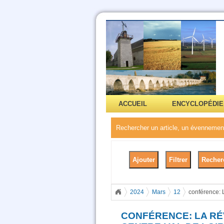
ACCUEIL
ENCYCLOPÉDIE
Rechercher un article, un évennement
2024
Mars
12
conférence: 
CONFÉRENCE: LA RÉ