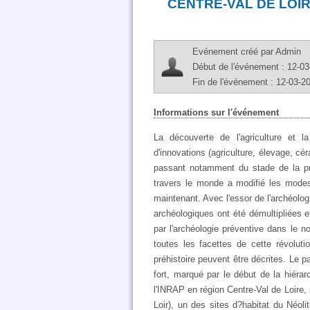
CENTRE-VAL DE LOI
Evénement créé par Admin
Début de l'événement : 12-03
Fin de l'événement : 12-03-2
Informations sur l'événement
La découverte de l'agriculture et la
d'innovations (agriculture, élevage, 
passant notamment du stade de la pré
travers le monde a modifié les modes
maintenant. Avec l'essor de l'archéolo
archéologiques ont été démultipliées e
par l'archéologie préventive dans le n
toutes les facettes de cette révolut
préhistoire peuvent être décrites. Le 
fort, marqué par le début de la hiérarc
l'INRAP en région Centre-Val de Loire, 
Loir), un des sites d?habitat du Néoli